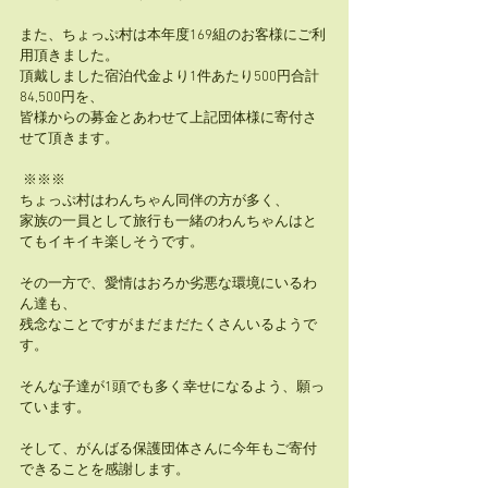
また、ちょっぷ村は本年度169組のお客様にご利
用頂きました。
頂戴しました宿泊代金より1件あたり500円合計
84,500円を、
皆様からの募金とあわせて上記団体様に寄付さ
せて頂きます。
 ※※※
ちょっぷ村はわんちゃん同伴の方が多く、
家族の一員として旅行も一緒のわんちゃんはと
てもイキイキ楽しそうです。
その一方で、愛情はおろか劣悪な環境にいるわ
ん達も、
残念なことですがまだまだたくさんいるようで
す。
そんな子達が1頭でも多く幸せになるよう、願っ
ています。
そして、がんばる保護団体さんに今年もご寄付
できることを感謝します。