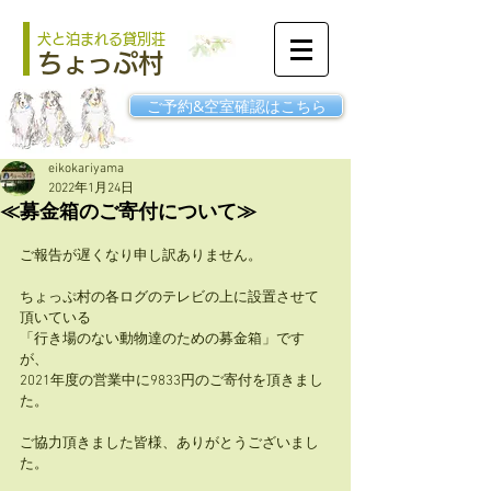
犬と泊まれる貸別荘
ちょっぷ村
ご予約&空室確認はこちら
eikokariyama
2022年1月24日
≪募金箱のご寄付について≫
ご報告が遅くなり申し訳ありません。
ちょっぷ村の各ログのテレビの上に設置させて
頂いている
「行き場のない動物達のための募金箱」です
が、
2021年度の営業中に9833円のご寄付を頂きまし
た。
ご協力頂きました皆様、ありがとうございまし
た。