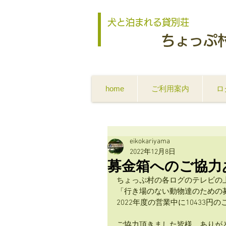
犬と泊まれる貸別荘
ちょっぷ
home
ご利用案内
ロ
eikokariyama
2022年12月8日
募金箱へのご協力
ちょっぷ村の各ログのテレビの
「行き場のない動物達のための
2022年度の営業中に10433円
ご協力頂きました皆様、ありが