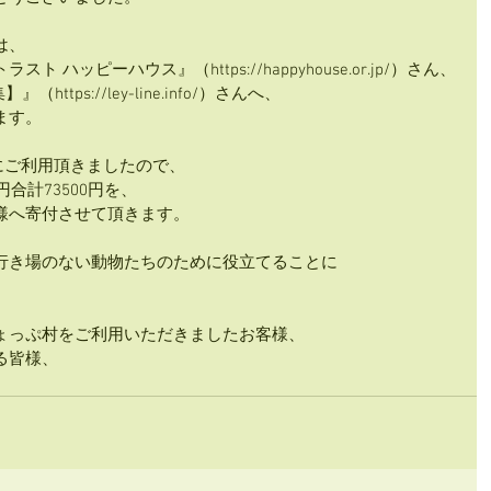
は、
ハッピーハウス』（https://happyhouse.or.jp/）さん、
https://ley-line.info/）さんへ、
ます。
様にご利用頂きましたので、
合計73500円を、
様へ寄付させて頂きます。
行き場のない動物たちのために役立てることに
ょっぷ村をご利用いただきましたお客様、
る皆様、