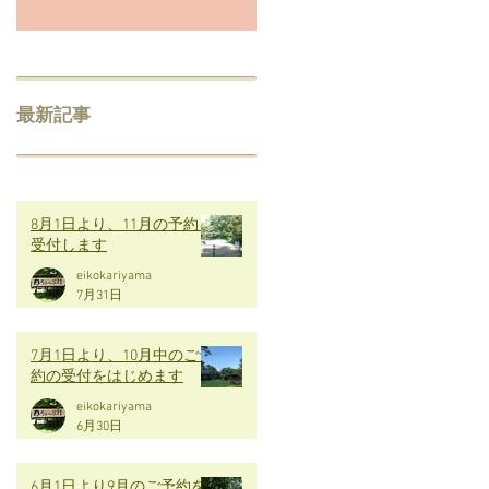
最新記事
8月1日より、11月の予約を
受付します
eikokariyama
7月31日
7月1日より、10月中のご予
約の受付をはじめます
eikokariyama
6月30日
6月1日より9月のご予約を