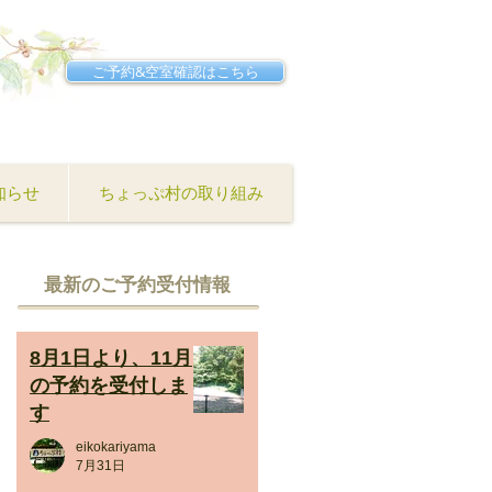
ご予約&空室確認はこちら
知らせ
ちょっぷ村の取り組み
​最新のご予約受付情報
8月1日より、11月
の予約を受付しま
す
eikokariyama
7月31日