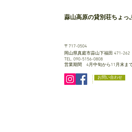
蒜山高原の貸別荘ちょっ
〒717-0504
岡山県真庭市蒜山下福田 471-262
TEL. 090-5156-0808
営業期間 4月中旬から11月末ま
お問い合わせ