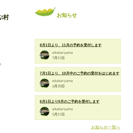
お知らせ
ぷ村
8月1日より、11月の予約を受付します
eikokariyama
7月31日
で
7月1日より、10月中のご予約の受付をはじめます
eikokariyama
6月30日
6月1日より9月のご予約を受付します
eikokariyama
5月31日
お知らせ一覧へ