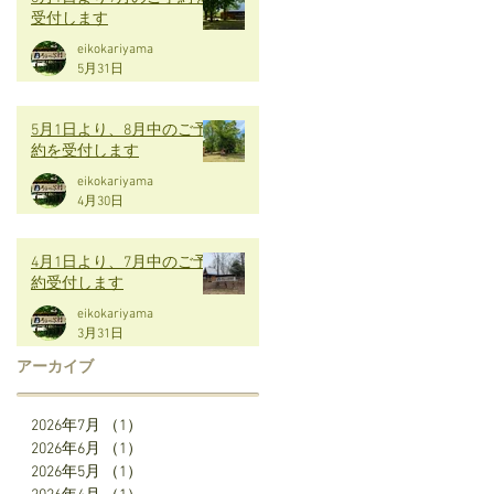
受付します
eikokariyama
5月31日
5月1日より、8月中のご予
約を受付します
eikokariyama
4月30日
4月1日より、7月中のご予
約受付します
eikokariyama
3月31日
アーカイブ
2026年7月
（1）
1件の記事
2026年6月
（1）
1件の記事
2026年5月
（1）
1件の記事