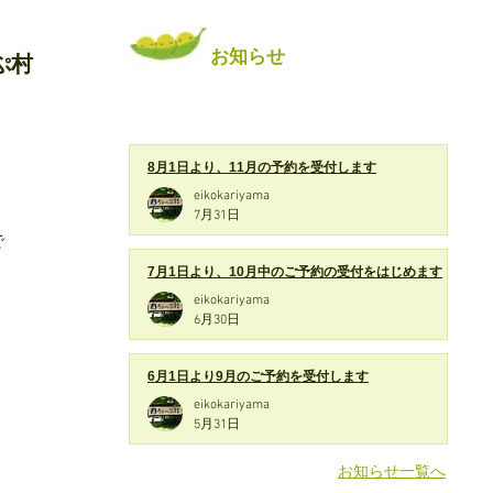
お知らせ
ぷ村
8月1日より、11月の予約を受付します
eikokariyama
7月31日
で
7月1日より、10月中のご予約の受付をはじめます
eikokariyama
6月30日
6月1日より9月のご予約を受付します
eikokariyama
5月31日
お知らせ一覧へ