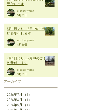
受付します
eikokariyama
5月31日
5月1日より、8月中のご予
約を受付します
eikokariyama
4月30日
4月1日より、7月中のご予
約受付します
eikokariyama
3月31日
アーカイブ
2026年7月
（1）
1件の記事
2026年6月
（1）
1件の記事
2026年5月
（1）
1件の記事