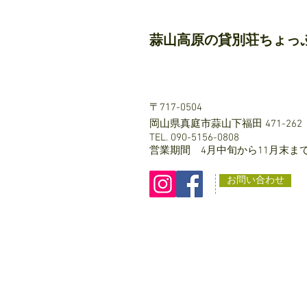
蒜山高原の貸別荘ちょっ
〒717-0504
岡山県真庭市蒜山下福田 471-262
TEL. 090-5156-0808
営業期間 4月中旬から11月末ま
お問い合わせ