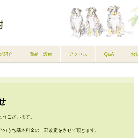
村
グ紹介
備品・設備
アクセス
Q&A
お
せ
とうございます。
金のうち基本料金の一部改定をさせて頂きます。