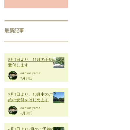
最新記事
8月1日より、11月の予約を
受付します
eikokariyama
7月31日
7月1日より、10月中のご予
約の受付をはじめます
eikokariyama
6月30日
6月1日より9月のご予約を