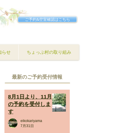
ご予約&空室確認はこちら
知らせ
ちょっぷ村の取り組み
​最新のご予約受付情報
8月1日より、11月
の予約を受付しま
す
eikokariyama
7月31日