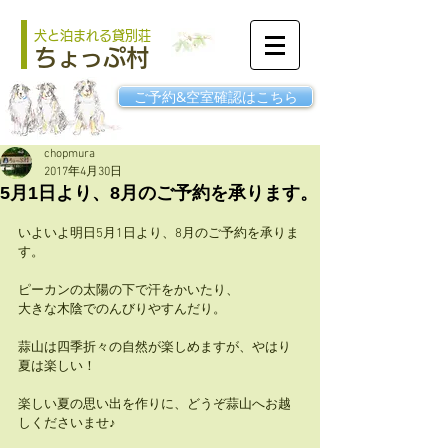
犬と泊まれる貸別荘
ちょっぷ村
ご予約&空室確認はこちら
chopmura
2017年4月30日
5月1日より、8月のご予約を承ります。
いよいよ明日5月1日より、8月のご予約を承りま
す。
ピーカンの太陽の下で汗をかいたり、
大きな木陰でのんびりやすんだり。
蒜山は四季折々の自然が楽しめますが、やはり
夏は楽しい！
楽しい夏の思い出を作りに、どうぞ蒜山へお越
しくださいませ♪