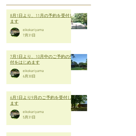
8月1日より、11月の予約を受付し
ます
eikokariyama
7月31日
7月1日より、10月中のご予約の受
付をはじめます
eikokariyama
6月30日
6月1日より9月のご予約を受付し
ます
eikokariyama
5月31日