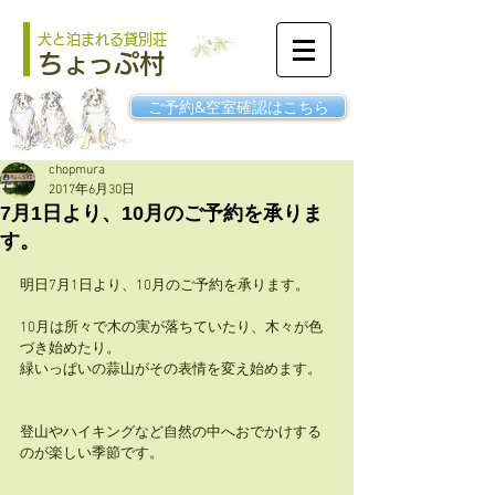
犬と泊まれる貸別荘
ちょっぷ村
ご予約&空室確認はこちら
chopmura
2017年6月30日
7月1日より、10月のご予約を承りま
す。
明日7月1日より、10月のご予約を承ります。
10月は所々で木の実が落ちていたり、木々が色
づき始めたり。
緑いっぱいの蒜山がその表情を変え始めます。
登山やハイキングなど自然の中へおでかけする
のが楽しい季節です。