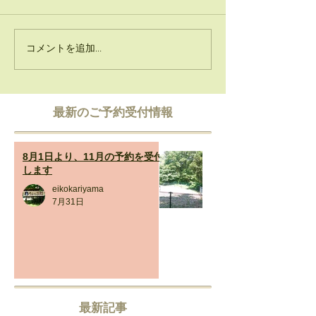
コメントを追加…
​最新のご予約受付情報
8月1日より、11月の予約を受付
します
eikokariyama
7月31日
最新記事