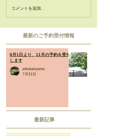
コメントを追加…
​最新のご予約受付情報
8月1日より、11月の予約を受付
します
eikokariyama
7月31日
最新記事