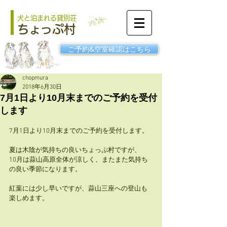
犬と泊まれる貸別荘
ちょっぷ村
ご予約&空室確認はこちら
chopmura
2018年6月30日
7月1日より10月末までのご予約を受付
します
7月1日より10月末までのご予約を受付します。
夏は木陰が気持ちの良いちょっぷ村ですが、
10月は蒜山高原全体が涼しく、またまた気持ち
の良い季節になります。
紅葉には少し早いですが、蒜山三座への登山も
楽しめます。