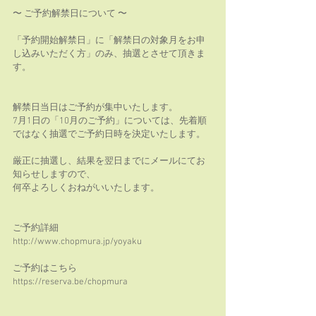
〜 ご予約解禁日について 〜
「予約開始解禁日」に「解禁日の対象月をお申
し込みいただく方」のみ、抽選とさせて頂きま
す。
解禁日当日はご予約が集中いたします。
7月1日の「10月のご予約」については、先着順
ではなく抽選でご予約日時を決定いたします。
厳正に抽選し、結果を翌日までにメールにてお
知らせしますので、
何卒よろしくおねがいいたします。
ご予約詳細
http://www.chopmura.jp/yoyaku
ご予約はこちら
https://reserva.be/chopmura