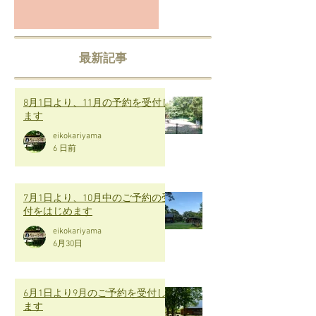
最新記事
8月1日より、11月の予約を受付し
ます
eikokariyama
6 日前
7月1日より、10月中のご予約の受
付をはじめます
eikokariyama
6月30日
6月1日より9月のご予約を受付し
ます