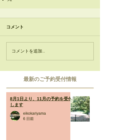
コメント
コメントを追加…
​最新のご予約受付情報
8月1日より、11月の予約を受付
します
eikokariyama
6 日前