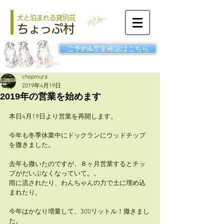
犬と泊まれる貸別荘
ちょっぷ村
ご予約&空室確認はこちら
chopmura
2019年4月19日
2019年の営業を始めます
本日4月19日より営業を再開します。
今年も冬季休業中にドックランにウッドチップ
を撒きました。
去年も撒いたのですが、８ヶ月営業するとチッ
プがだいぶなくなっていて。。
雨に流されたり、わんちゃんの力で土に埋め込
まれたり。
今年はかなり増量して、300リットル！撒きまし
た。