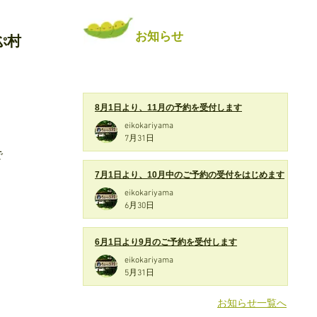
お知らせ
ぷ村
8月1日より、11月の予約を受付します
eikokariyama
7月31日
で
7月1日より、10月中のご予約の受付をはじめます
eikokariyama
6月30日
6月1日より9月のご予約を受付します
eikokariyama
5月31日
お知らせ一覧へ