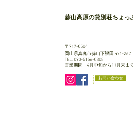
蒜山高原の貸別荘ちょっ
〒717-0504
岡山県真庭市蒜山下福田 471-262
TEL. 090-5156-0808
営業期間 4月中旬から11月末ま
お問い合わせ