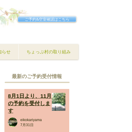
ご予約&空室確認はこちら
知らせ
ちょっぷ村の取り組み
​最新のご予約受付情報
8月1日より、11月
の予約を受付しま
す
eikokariyama
7月31日