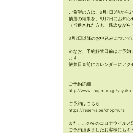
ご希望の方は、8月1日0時から
抽選の結果を、8月2日にお知ら
（当選された方も、残念ながら
8月2日以降のお申込みについ
※なお、予約解禁日前はご予約
ます。
解禁日直前にカレンダーにアク
ご予約詳細
http://www.chopmura.jp/yoyaku
ご予約はこちら
https://reserva.be/chopmura
また、この先のコロナウイルス
ご予約頂きましたお客様にもキ