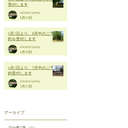
受付します
eikokariyama
5月31日
5月1日より、8月中のご予
約を受付します
eikokariyama
4月30日
4月1日より、7月中のご予
約受付します
eikokariyama
3月31日
アーカイブ