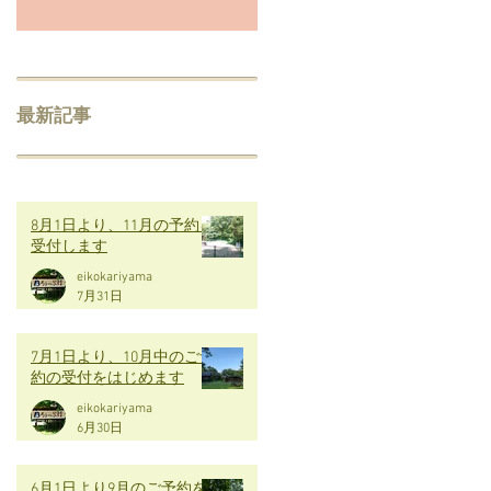
最新記事
8月1日より、11月の予約を
受付します
eikokariyama
7月31日
7月1日より、10月中のご予
約の受付をはじめます
eikokariyama
6月30日
6月1日より9月のご予約を