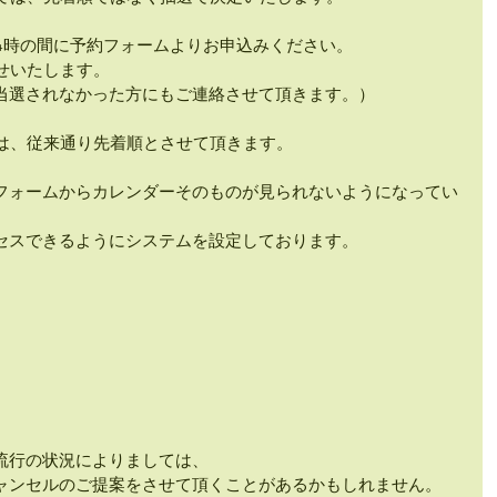
24時の間に予約フォームよりお申込みください。
せいたします。
当選されなかった方にもご連絡させて頂きます。）
ては、従来通り先着順とさせて頂きます。
フォームからカレンダーそのものが見られないようになってい
セスできるようにシステムを設定しております。
流行の状況によりましては、
ャンセルのご提案をさせて頂くことがあるかもしれません。