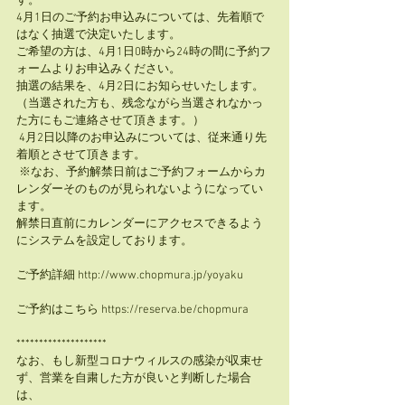
す。 
4月1日のご予約お申込みについては、先着順で
はなく抽選で決定いたします。   
ご希望の方は、4月1日0時から24時の間に予約フ
ォームよりお申込みください。 
抽選の結果を、4月2日にお知らせいたします。 
（当選された方も、残念ながら当選されなかっ
た方にもご連絡させて頂きます。）  
 4月2日以降のお申込みについては、従来通り先
着順とさせて頂きます。  
 ※なお、予約解禁日前はご予約フォームからカ
レンダーそのものが見られないようになってい
ます。 
解禁日直前にカレンダーにアクセスできるよう
にシステムを設定しております。     
ご予約詳細 http://www.chopmura.jp/yoyaku   
ご予約はこちら https://reserva.be/chopmura 
********************   
なお、もし新型コロナウィルスの感染が収束せ
ず、営業を自粛した方が良いと判断した場合
は、