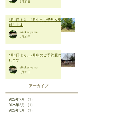
5月31日
5月1日より、8月中のご予約を受
付します
eikokariyama
4月30日
4月1日より、7月中のご予約受付
します
eikokariyama
3月31日
アーカイブ
2026年7月
（1）
1件の記事
2026年6月
（1）
1件の記事
2026年5月
（1）
1件の記事
2026年4月
（1）
1件の記事