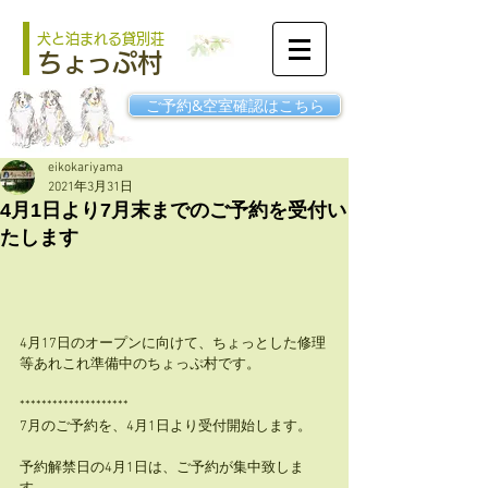
犬と泊まれる貸別荘
ちょっぷ村
ご予約&空室確認はこちら
eikokariyama
2021年3月31日
4月1日より7月末までのご予約を受付い
たします
4月17日のオープンに向けて、ちょっとした修理
等あれこれ準備中のちょっぷ村です。
********************
7月のご予約を、4月1日より受付開始します。 
予約解禁日の4月1日は、ご予約が集中致しま