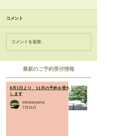
コメント
コメントを追加…
​最新のご予約受付情報
8月1日より、11月の予約を受付
します
eikokariyama
7月31日