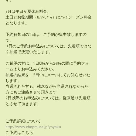
す。
8月は平日が夏休み料金、
土日とお盆期間（8/9-8/14）はハイシーズン料金
となります。
予約解禁日の1日は、ご予約が集中致しますの
で、
 1日のご予約お申込みについては、先着順ではな
く抽選で決定いたします。
ご希望の方は、1日0時から24時の間に予約フォ
ームよりお申込みください。
抽選の結果を、2日中にメールにてお知らせいた
します。
当選された方も、残念ながら当選されなかった
方にもご連絡させて頂きます
2日以降のお申込みについては、従来通り先着順
とさせて頂きます。
ご予約詳細について　 
http://www.chopmura.jp/yoyaku
ご予約はこちら 　 