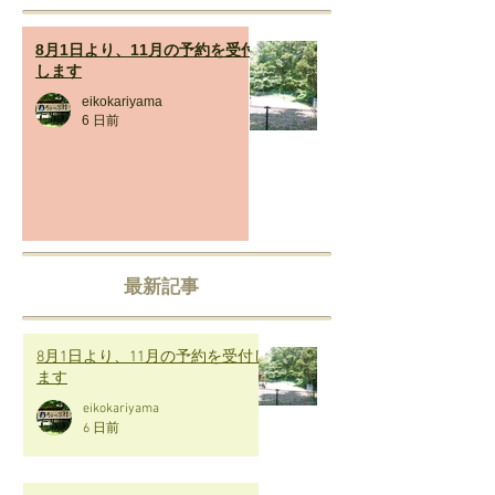
8月1日より、11月の予約を受付
します
eikokariyama
6 日前
最新記事
8月1日より、11月の予約を受付し
ます
eikokariyama
6 日前