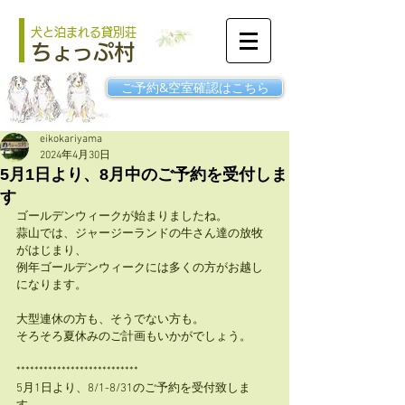
犬と泊まれる貸別荘
ちょっぷ村
ご予約&空室確認はこちら
eikokariyama
2024年4月30日
5月1日より、8月中のご予約を受付しま
す
ゴールデンウィークが始まりましたね。
蒜山では、ジャージーランドの牛さん達の放牧
がはじまり、
例年ゴールデンウィークには多くの方がお越し
になります。
大型連休の方も、そうでない方も。
そろそろ夏休みのご計画もいかがでしょう。
***************************
5月1日より、8
/1-8/31のご予約を受付致しま