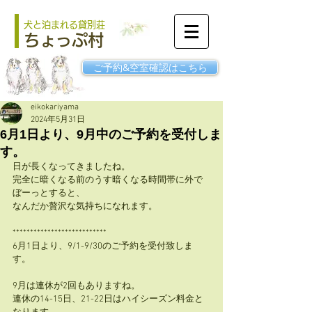
犬と泊まれる貸別荘
ちょっぷ村
ご予約&空室確認はこちら
eikokariyama
2024年5月31日
6月1日より、9月中のご予約を受付しま
す。
日が長くなってきましたね。
完全に暗くなる前のうす暗くなる時間帯に外で
ぼーっとすると、
なんだか贅沢な気持ちになれます。
***************************
6月1日より、9
/1-9/30のご予約を受付致しま
す。
9月は連休が2回もありますね。
連休の14-15日、21-22日はハイシーズン料金と