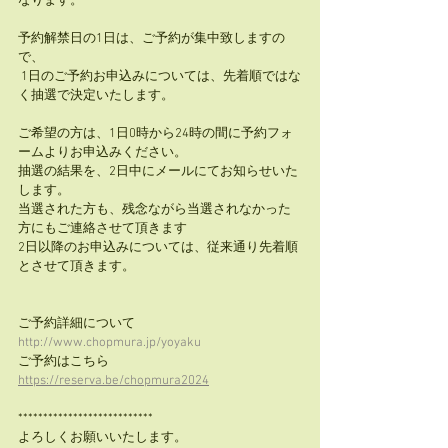
なります。
予約解禁日の1日は、ご予約が集中致しますの
で、
 1日のご予約お申込みについては、先着順ではな
く抽選で決定いたします。
ご希望の方は、1日0時から24時の間に予約フォ
ームよりお申込みください。
抽選の結果を、2日中にメールにてお知らせいた
します。
当選された方も、残念ながら当選されなかった
方にもご連絡させて頂きます
2日以降のお申込みについては、従来通り先着順
とさせて頂きます。
ご予約詳細について　 
http://www.chopmura.jp/yoyaku
ご予約はこちら 　 
https://reserva.be/chopmura2024
***************************
よろしくお願いいたします。