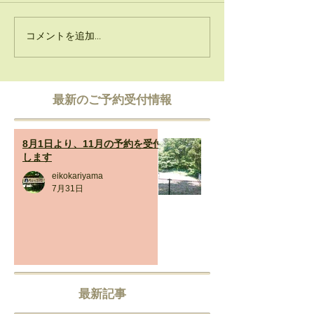
コメントを追加…
​最新のご予約受付情報
8月1日より、11月の予約を受付
します
eikokariyama
7月31日
最新記事