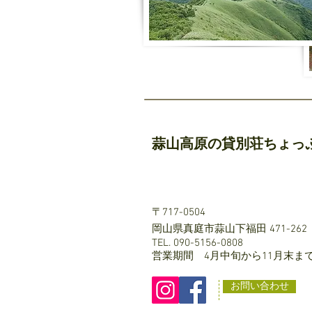
蒜山高原の貸別荘ちょっ
〒717-0504
岡山県真庭市蒜山下福田 471-262
TEL. 090-5156-0808
営業期間 4月中旬から11月末ま
お問い合わせ