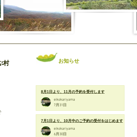
お知らせ
ぷ村
8月1日より、11月の予約を受付します
eikokariyama
7月31日
で
7月1日より、10月中のご予約の受付をはじめます
eikokariyama
6月30日