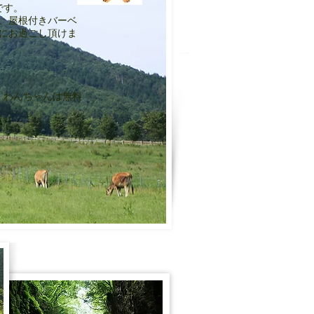
です。
、屋根付きバーベ
にお過ごし頂けま
、わんちゃんは無料