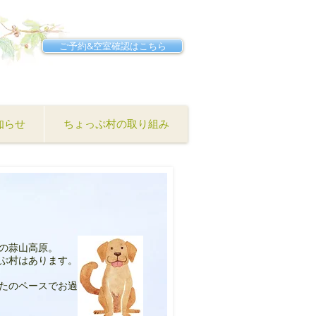
ご予約&空室確認はこちら
知らせ
ちょっぷ村の取り組み
の蒜山高原。
ぷ村はあります。
たのペースでお過