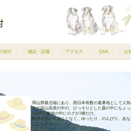
村
グ紹介
備品・設備
アクセス
Q&A
お
岡山県最北端にあり、西日本有数の避暑地として人気
その蒜山高原の中の、ひっそりとした森の中にちょっ
600坪の敷地の中にログが3棟だけ。
時間を気にすることなく、ゆったり、のんびり、あな
ごしください。