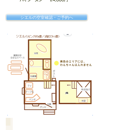
シエルの空室確認・ご予約へ
リビング