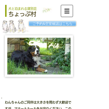
犬と泊まれる貸別荘
ちょっぷ村
ご予約&空室確認はこちら
わんちゃんのご同伴について
わんちゃんのご同伴は大きさを問わず大歓迎で
すが、マナーとルールをお守りください。この