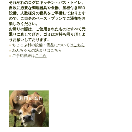
それぞれのログにキッチン・バス・トイレ、
自炊に必要な調理器具や食器、屋根付きBBQ
設備、人数様分の寝具をご準備しております
ので、ご自身のペース・プランでご滞在をお
楽しみください。
お帰りの際は、ご使用されたものはすべて元
通りに直して頂き、ゴミはお持ち帰り頂くよ
うお願いしております。
●
ちょっぷ村の設備・備品については
こちら
●
わんちゃんの決まりは
こちら
●
ご予約詳細は
こちら