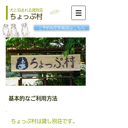
犬と泊まれる貸別荘
ちょっぷ村
ご予約&空室確認はこちら
基本的なご利用方法
ちょっぷ村は貸し別荘です。