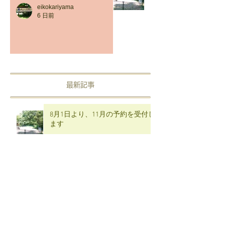
8月1日より、11月の予約を受付
します
eikokariyama
6 日前
最新記事
8月1日より、11月の予約を受付し
ます
eikokariyama
6 日前
7月1日より、10月中のご予約の受
付をはじめます