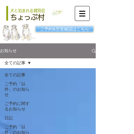
犬と泊まれる貸別荘
ちょっぷ村
ご予約&空室確認はこちら
お知らせ
全ての記事
全ての記事
ご予約「以
外」のお知ら
せ
ご予約に関す
るお知らせ
日記
ご予約「以
外」のお知ら