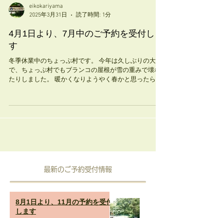
eikokariyama
2025年3月31日
読了時間: 1分
4月1日より、7月中のご予約を受付しま
す
冬季休業中のちょっぷ村です。 今年は久しぶりの大雪
で、ちょっぷ村でもブランコの屋根が雪の重みで壊れ
たりしました。 暖かくなりようやく春かと思ったら、
また雪が降ったりと、よくわからない季節です。 明日
4月1日より、7月中のご予約の受付を始めます。...
​最新のご予約受付情報