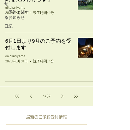
せ
eikokariyama
ご予約に関す
2025年6月30日
読了時間: 1分
るお知らせ
日記
6月1日より9月のご予約を受
付します
eikokariyama
2025年5月31日
読了時間: 1分
4
/
37
​最新のご予約受付情報