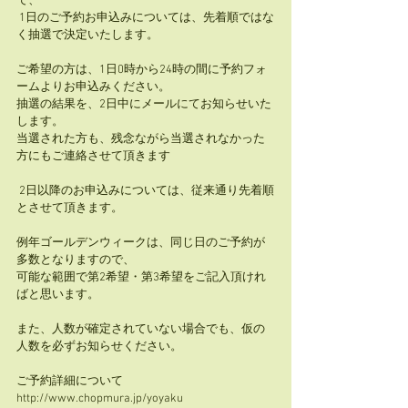
で、 
 1日のご予約お申込みについては、先着順ではな
く抽選で決定いたします。    
ご希望の方は、1日0時から24時の間に予約フォ
ームよりお申込みください。   
抽選の結果を、2日中にメールにてお知らせいた
します。   
当選された方も、残念ながら当選されなかった
方にもご連絡させて頂きます 
 2日以降のお申込みについては、従来通り先着順
とさせて頂きます。
例年ゴールデンウィークは、同じ日のご予約が
多数となりますので、
可能な範囲で第2希望・第3希望をご記入頂けれ
ばと思います。
また、人数が確定されていない場合でも、仮の
人数を必ずお知らせください。
ご予約詳細について　 
http://www.chopmura.jp/yoyaku      