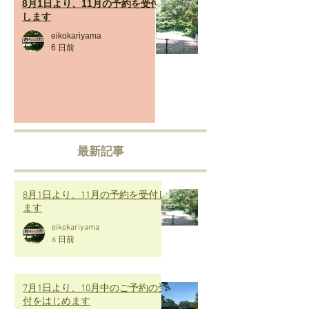
8月1日より、11月の予約を受付
します
eikokariyama
6 日前
最新記事
8月1日より、11月の予約を受付し
ます
eikokariyama
6 日前
7月1日より、10月中のご予約の受
付をはじめます