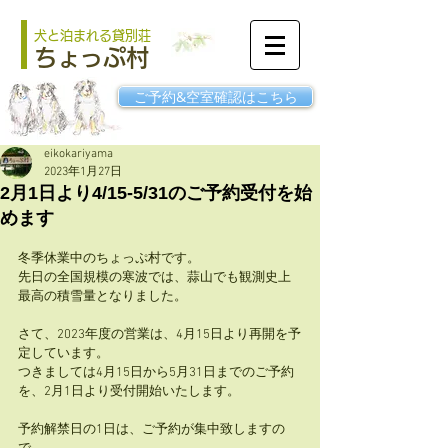
犬と泊まれる貸別荘
ちょっぷ村
ご予約&空室確認はこちら
eikokariyama
2023年1月27日
2月1日より4/15-5/31のご予約受付を始
めます
冬季休業中のちょっぷ村です。
先日の全国規模の寒波では、蒜山でも観測史上
最高の積雪量となりました。
さて、2023年度の営業は、4月15日より再開を予
定しています。
つきましては4月15日から5月31日までのご予約
を、2月1日より受付開始いたします。
予約解禁日の1日は、ご予約が集中致しますの