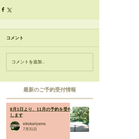
コメント
コメントを追加…
​最新のご予約受付情報
8月1日より、11月の予約を受付
します
eikokariyama
7月31日