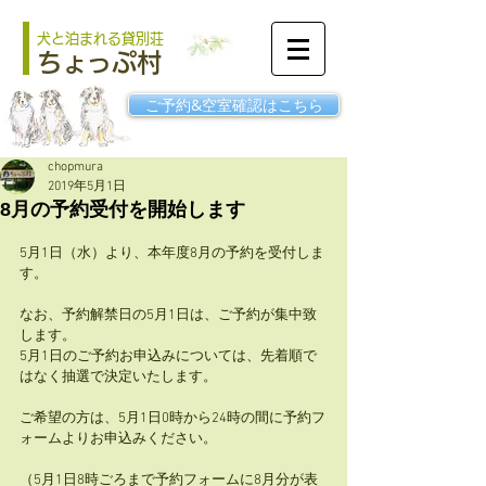
犬と泊まれる貸別荘
ちょっぷ村
ご予約&空室確認はこちら
chopmura
2019年5月1日
8月の予約受付を開始します
5月1日（水）より、本年度8月の予約を受付しま
す。
なお、予約解禁日の5月1日は、ご予約が集中致
します。
5月1日のご予約お申込みについては、先着順で
はなく抽選で決定いたします。
ご希望の方は、5月1日0時から24時の間に予約フ
ォームよりお申込みください。
（5月1日8時ごろまで予約フォームに8月分が表