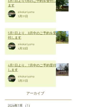
6月1日より9月のご予約を受付し
ます
eikokariyama
5月31日
5月1日より、8月中のご予約を受
付します
eikokariyama
4月30日
4月1日より、7月中のご予約受付
します
eikokariyama
3月31日
アーカイブ
2026年7月
（1）
1件の記事