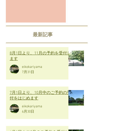
最新記事
8月1日より、11月の予約を受付し
ます
eikokariyama
7月31日
7月1日より、10月中のご予約の受
付をはじめます
eikokariyama
6月30日