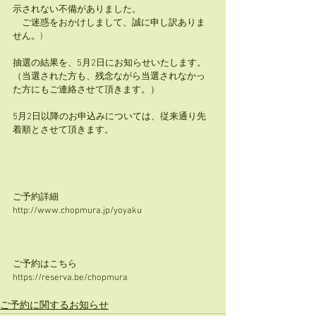
示されない不備がありました。
　ご迷惑をおかけしまして、誠に申し訳ありま
せん。)
抽選の結果を、5月2日にお知らせいたします。
（当選された方も、残念ながら当選されなかっ
た方にもご連絡させて頂きます。）
5月2日以降のお申込みについては、従来通り先
着順とさせて頂きます。
ご予約詳細
http://www.chopmura.jp/yoyaku
ご予約はこちら
https://reserva.be/chopmura
ご予約に関するお知らせ