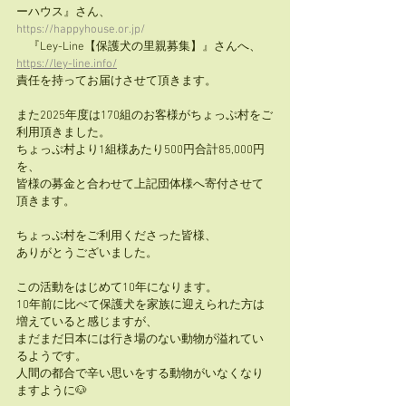
ーハウス』さん、
https://happyhouse.or.jp/
　『Ley-Line【保護犬の里親募集】』さんへ、
https://ley-line.info/
責任を持ってお届けさせて頂きます。
また2025年度は170組のお客様がちょっぷ村をご
利用頂きました。
ちょっぷ村より1組様あたり500円合計85,000円
を、
皆様の募金と合わせて上記団体様へ寄付させて
頂きます。
ちょっぷ村をご利用くださった皆様、
ありがとうございました。
この活動をはじめて10年になります。
10年前に比べて保護犬を家族に迎えられた方は
増えていると感じますが、
まだまだ日本には行き場のない動物が溢れてい
るようです。
人間の都合で辛い思いをする動物がいなくなり
ますように🐶