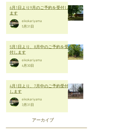
6月1日より9月のご予約を受付し
ます
eikokariyama
5月31日
5月1日より、8月中のご予約を受
付します
eikokariyama
4月30日
4月1日より、7月中のご予約受付
します
eikokariyama
3月31日
アーカイブ