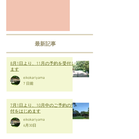
最新記事
8月1日より、11月の予約を受付し
ます
eikokariyama
7 日前
7月1日より、10月中のご予約の受
付をはじめます
eikokariyama
6月30日