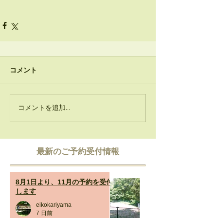
コメント
コメントを追加…
​最新のご予約受付情報
8月1日より、11月の予約を受付
します
eikokariyama
7 日前