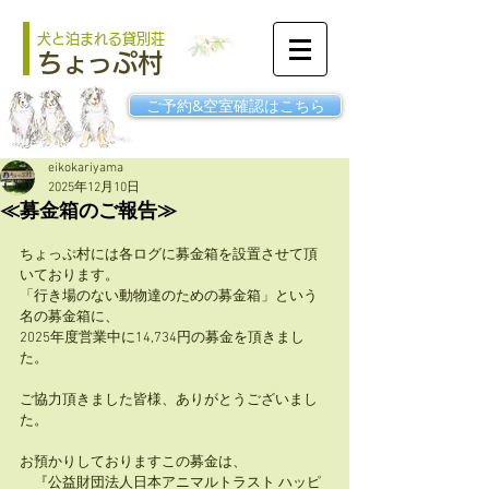
犬と泊まれる貸別荘
ちょっぷ村
ご予約&空室確認はこちら
eikokariyama
2025年12月10日
≪募金箱のご報告≫
ちょっぷ村には各ログに募金箱を設置させて頂
いております。
「行き場のない動物達のための募金箱」という
名の募金箱に、
2025年度営業中に14,734円の募金を頂きまし
た。
ご協力頂きました皆様、ありがとうございまし
た。
お預かりしておりますこの募金は、
　『公益財団法人日本アニマルトラスト ハッピ