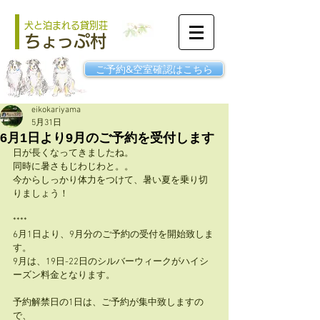
犬と泊まれる貸別荘
ちょっぷ村
ご予約&空室確認はこちら
eikokariyama
5月31日
6月1日より9月のご予約を受付します
日が長くなってきましたね。
同時に暑さもじわじわと。。
今からしっかり体力をつけて、暑い夏を乗り切
りましょう！
****
6月1日より、9月分のご予約の受付を開始致しま
す。
9月は、19日-22日のシルバーウィークがハイシ
ーズン料金となります。
予約解禁日の1日は、ご予約が集中致しますの
で、