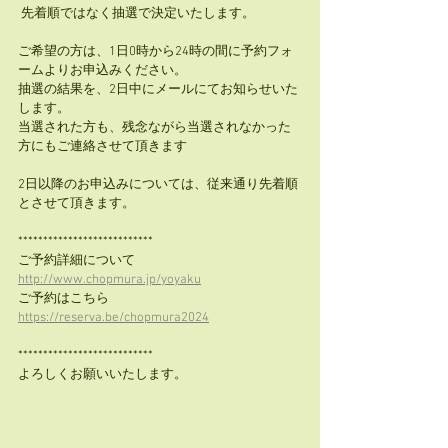
 先着順ではなく抽選で決定いたします。
ご希望の方は、1日0時から24時の間に予約フォ
ームよりお申込みください。
抽選の結果を、2日中にメールにてお知らせいた
します。
当選された方も、残念ながら当選されなかった
方にもご連絡させて頂きます
2日以降のお申込みについては、従来通り先着順
とさせて頂きます。
***************************
ご予約詳細について　 
http://www.chopmura.jp/yoyaku
ご予約はこちら 　 
https://reserva.be/chopmura2024
***************************
よろしくお願いいたします。