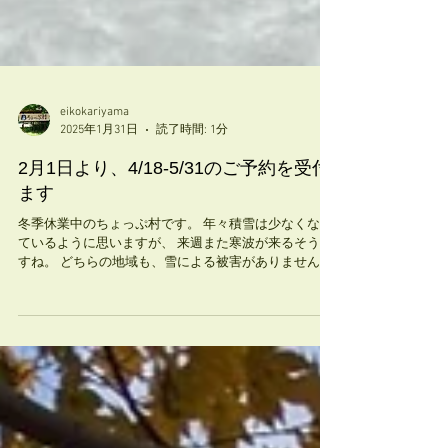
eikokariyama
2025年1月31日
読了時間: 1分
2月1日より、4/18-5/31のご予約を受付
ます
冬季休業中のちょっぷ村です。 年々積雪は少なくなっ
ているように思いますが、 来週また寒波が来るそうで
すね。 どちらの地域も、雪による被害がありませんよ
うに。。 *************************** 今年も雪が溶けて、
春が来るであろう4月18日より営業を再開...