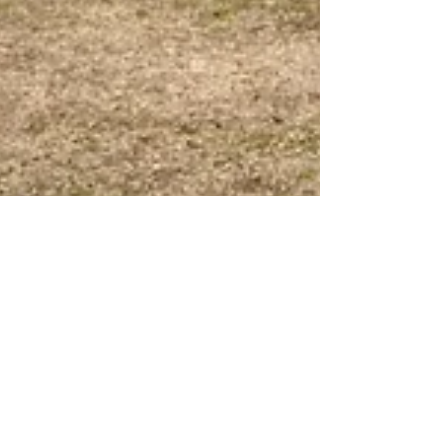
chopmura
2020年1月30日
読了時間: 1分
2月1日より、4/17-5/31のご予約を受付