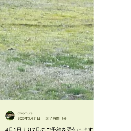
chopmura