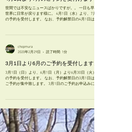
2020年3月31日
読了時間: 1分
4月1日より7月のご予約を受付けます
世間では不安なニュースばかりですが。。 一日も早く
世界に日常が戻ります様に。 4月1日（水）より、7月
の予約を受付します。 なお、予約解禁日の4月1日は、
ご予約が集中致します。 4月1日のご予約お申込みにつ
いては、先着順ではなく抽選で決定いたします。...
chopmura
2020年2月29日
読了時間: 1分
3月1日より6月のご予約を受付します。
3月1日（日）より、6月1日（月）より6月30日（火）
の予約を受付します。 なお、予約解禁日の3月1日は、
ご予約が集中致します。 3月1日のご予約お申込みにつ
いては、先着順ではなく抽選で決定いたします。 ご希
望の方は、3月1日0時から24時の間に予約フォームよ
りお申込みくだ...